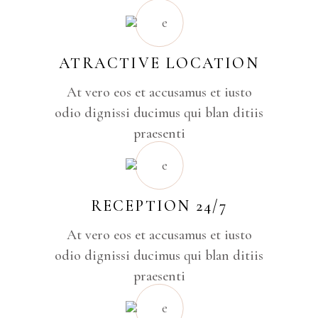
ATRACTIVE LOCATION
At vero eos et accusamus et iusto
odio dignissi ducimus qui blan ditiis
praesenti
RECEPTION 24/7
At vero eos et accusamus et iusto
odio dignissi ducimus qui blan ditiis
praesenti