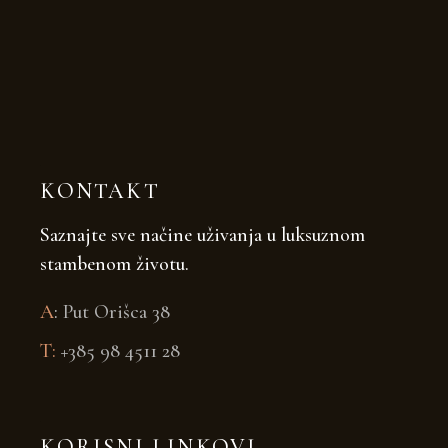
KONTAKT
Saznajte sve načine uživanja u luksuznom
stambenom životu.
A
:
Put Orišca 38
T:
+385 98 4511 28
KORISNI LINKOVI