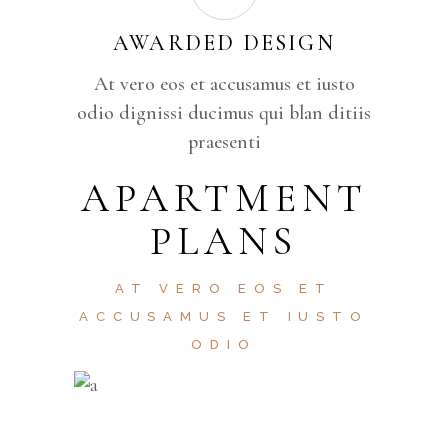
AWARDED DESIGN
At vero eos et accusamus et iusto
odio dignissi ducimus qui blan ditiis
praesenti
APARTMENT
PLANS
AT VERO EOS ET
ACCUSAMUS ET IUSTO
ODIO